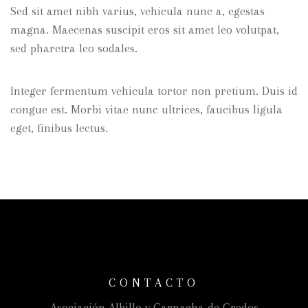
Sed sit amet nibh varius, vehicula nunc a, egestas
magna. Maecenas suscipit eros sit amet leo volutpat,
sed pharetra leo sodales.
Integer fermentum vehicula tortor non pretium. Duis id
congue est. Morbi vitae nunc ultrices, faucibus ligula
eget, finibus lectus.
CONTACTO
Asociación Albillo y Garnacha de Gredos