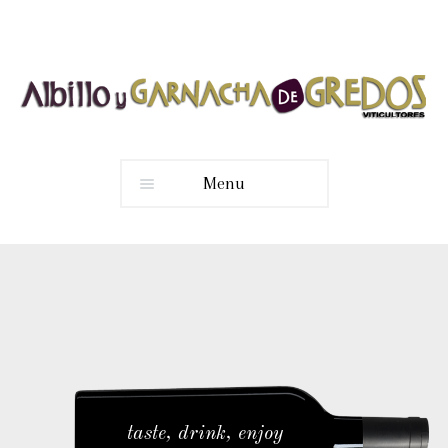
Menu
taste, drink, enjoy